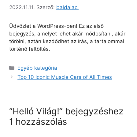
2022.11.11.
Szerző:
baldalaci
Üdvözlet a WordPress-ben! Ez az első
bejegyzés, amelyet lehet akár módosítani, akár
törölni, aztán kezdődhet az írás, a tartalommal
történő feltöltés.
Egyéb kategória
Top 10 Iconic Muscle Cars of All Times
“Helló Világ!” bejegyzéshez
1 hozzászólás