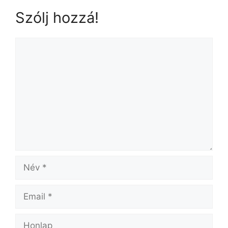
Szólj hozzá!