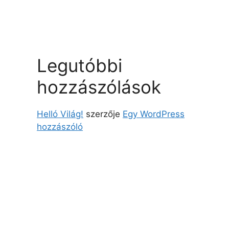
Legutóbbi
hozzászólások
Helló Világ!
szerzője
Egy WordPress
hozzászóló