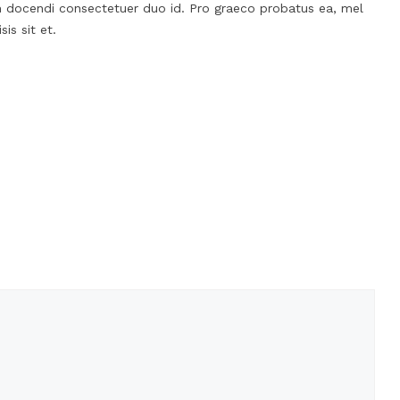
 docendi consectetuer duo id. Pro graeco probatus ea, mel
is sit et.