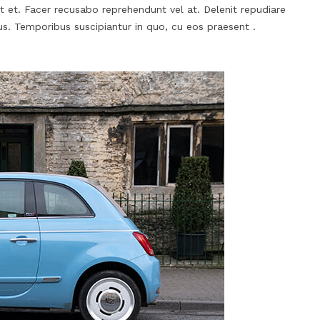
 et. Facer recusabo reprehendunt vel at. Delenit repudiare
us. Temporibus suscipiantur in quo, cu eos praesent .