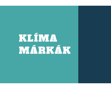
KLÍMA
MÁRKÁK