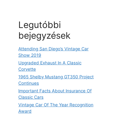
Legutóbbi
bejegyzések
Attending San Diego’s Vintage Car
Show 2019
Upgraded Exhaust In A Classic
Corvette
1965 Shelby Mustang GT350 Project
Continues
Important Facts About Insurance Of
Classic Cars
Vintage Car Of The Year Recognition
Award