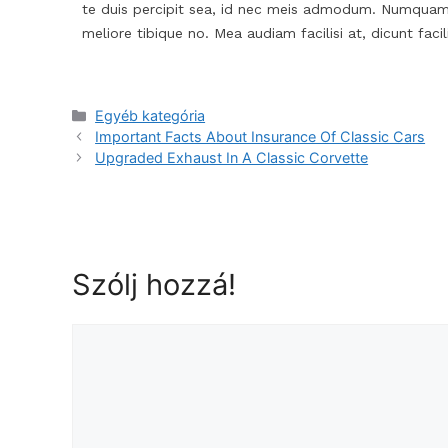
te duis percipit sea, id nec meis admodum. Numquam
meliore tibique no. Mea audiam facilisi at, dicunt facilis
Egyéb kategória
Important Facts About Insurance Of Classic Cars
Upgraded Exhaust In A Classic Corvette
Szólj hozzá!